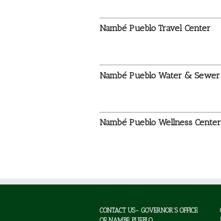
Nambé Pueblo Travel Center
Nambé Pueblo Water & Sewer
Nambé Pueblo Wellness Center
CONTACT US- GOVERNOR’S OFFICE
OF NAMBE PUEBLO