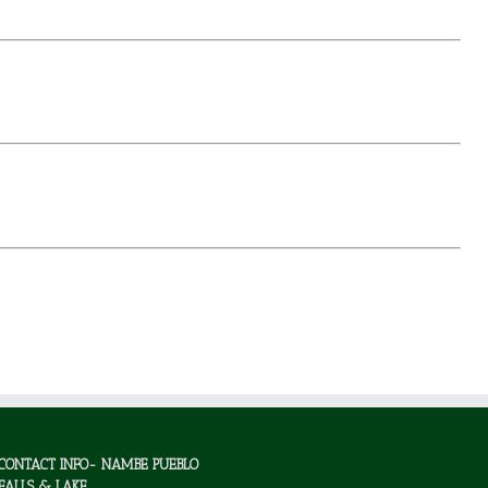
CONTACT INFO- NAMBE PUEBLO
FALLS & LAKE