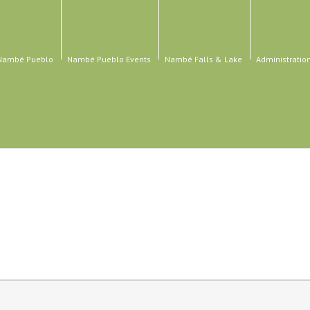
 Nambé Pueblo
Nambé Pueblo Events
Nambé Falls & Lake
Administratio