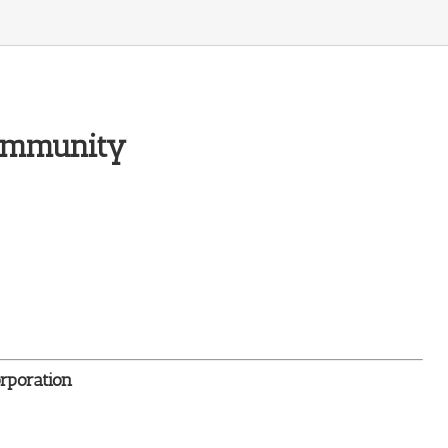
ommunity
rporation