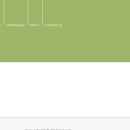
n
Community
News
Contact Us