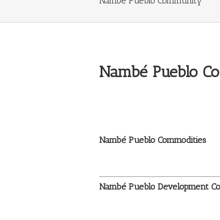
Nambé Pueblo Community
Nambé Pueblo C
Nambé Pueblo Commodities
Nambé Pueblo Development Co